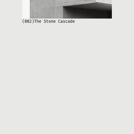
(002)
The Stone Cascade